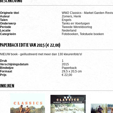
BESCHRIJVING
Originele titel
WW2 Classics - Market Garden Revis
Auteur
Zomers, Henk
Talen
Engels
Onderwerp
Tanks en Voertuigen
Periode
Tweede Wereldoorlog
Locatie
Nederland
Categrieën
Fotoboeken, Tekstuele boeken
PAPERBACK EDITIE VAN 2015 (€ 22,00)
NIEUW boek - geillustreerd met meer dan 130 kleurenfoto's!
Druk
1
Verschijningsdatum
2015
Bindwijze
Paperback
Formaat
29,5 x 20,5 cm
Prijs
€ 22,00
INKIJKEN