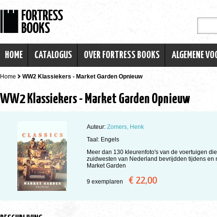
HOME
CATALOGUS
OVER FORTRESS BOOKS
ALGEMENE V
Home
WW2 Klassiekers - Market Garden Opnieuw
WW2 Klassiekers - Market Garden Opnieuw
Auteur:
Zomers, Henk
Taal: Engels
Meer dan 130 kleurenfoto's van de voertuigen die
zuidwesten van Nederland bevrijdden tijdens en 
Market Garden
€ 22,00
9 exemplaren