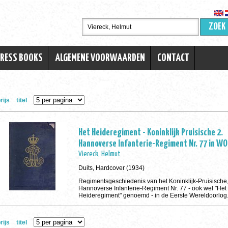
ZOEK
TRESS BOOKS
ALGEMENE VOORWAARDEN
CONTACT
rijs
titel
Het Heideregiment - Koninklijk Pruisische 2.
Hannoverse Infanterie-Regiment Nr. 77 in WO
Viereck, Helmut
Duits, Hardcover (1934)
Regimentsgeschiedenis van het Koninklijk-Pruisisch
Hannoverse Infanterie-Regiment Nr. 77 - ook wel "Het
Heideregiment" genoemd - in de Eerste Wereldoorlog
rijs
titel