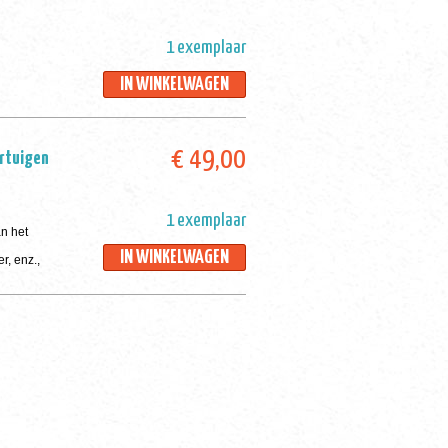
1 exemplaar
IN WINKELWAGEN
€ 49,00
ertuigen
1 exemplaar
an het
IN WINKELWAGEN
r, enz.,