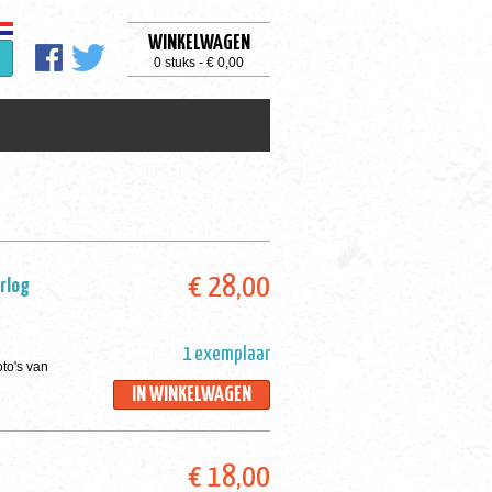
WINKELWAGEN
0 stuks - € 0,00
€ 28,00
rlog
1 exemplaar
oto's van
IN WINKELWAGEN
€ 18,00