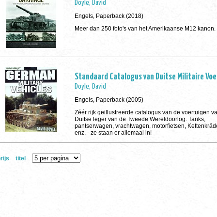
Doyle, David
Engels, Paperback (2018)
Meer dan 250 foto's van het Amerikaanse M12 kanon.
Standaard Catalogus van Duitse Militaire Vo
Doyle, David
Engels, Paperback (2005)
Zéér rijk geillustreerde catalogus van de voertuigen v
Duitse leger van de Tweede Wereldoorlog. Tanks,
pantserwagen, vrachtwagen, motorfietsen, Kettenkräde
enz. - ze staan er allemaal in!
rijs
titel