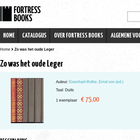
HOME
CATALOGUS
OVER FORTRESS BOOKS
ALGEMENE V
Home
Zo was het oude Leger
Zo was het oude Leger
Auteur:
Eisenhart-Rothe, Ernst von (ed.)
Taal: Duits
€ 75,00
1 exemplaar