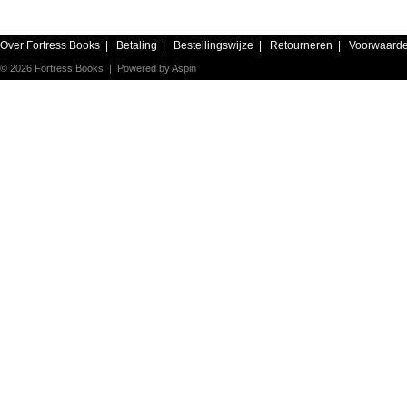
Over Fortress Books
|
Betaling
|
Bestellingswijze
|
Retourneren
|
Voorwaard
© 2026 Fortress Books | Powered by
Aspin