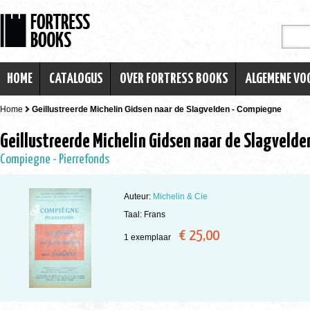
HOME
CATALOGUS
OVER FORTRESS BOOKS
ALGEMENE V
Home
Geillustreerde Michelin Gidsen naar de Slagvelden - Compiegne
Geillustreerde Michelin Gidsen naar de Slagveld
Compiegne - Pierrefonds
Auteur:
Michelin & Cie
Taal: Frans
€ 25,00
1 exemplaar