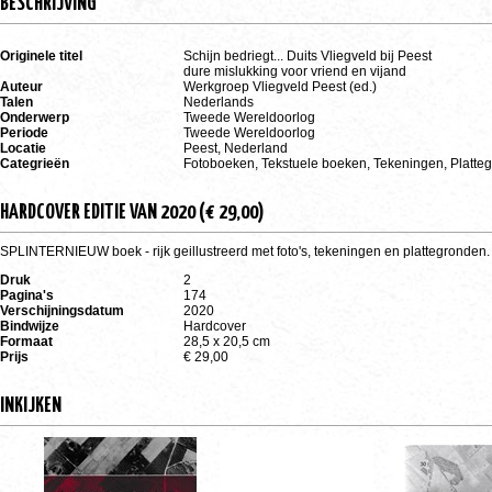
BESCHRIJVING
Originele titel
Schijn bedriegt... Duits Vliegveld bij Peest
dure mislukking voor vriend en vijand
Auteur
Werkgroep Vliegveld Peest (ed.)
Talen
Nederlands
Onderwerp
Tweede Wereldoorlog
Periode
Tweede Wereldoorlog
Locatie
Peest, Nederland
Categrieën
Fotoboeken, Tekstuele boeken, Tekeningen, Platte
HARDCOVER EDITIE VAN 2020 (€ 29,00)
SPLINTERNIEUW boek - rijk geillustreerd met foto's, tekeningen en plattegronden.
Druk
2
Pagina's
174
Verschijningsdatum
2020
Bindwijze
Hardcover
Formaat
28,5 x 20,5 cm
Prijs
€ 29,00
INKIJKEN