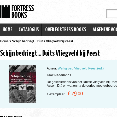
HOME
CATALOGUS
OVER FORTRESS BOOKS
ALGEMENE V
Home
Schijn bedriegt... Duits Vliegveld bij Peest
Schijn bedriegt... Duits Vliegveld bij Peest
Auteur:
Werkgroep Vliegveld Peest (ed.)
Taal: Nederlands
De geschiedenis van het Duitse vliegveld bij Peest
Assen, Dr.) en wat en na de oorlog mee gebeurde
€ 29,00
1 exemplaar