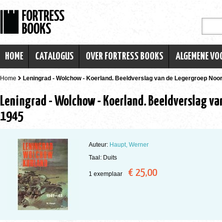
HOME
CATALOGUS
OVER FORTRESS BOOKS
ALGEMENE V
Home
Leningrad - Wolchow - Koerland. Beeldverslag van de Legergroep Noor
Leningrad - Wolchow - Koerland. Beeldverslag va
1945
Auteur:
Haupt, Werner
Taal: Duits
€ 25,00
1 exemplaar