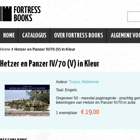
HOME
CATALOGUS
OVER FORTRESS BOOKS
ALGEMENE V
Home
Hetzer en Panzer IV/70 (V) in Kleur
Hetzer en Panzer IV/70 (V) in Kleur
Auteur:
Trojca, Waldemar
Taal: Engels
Ongeveer 50 - meestal paginagrote - prachtig g
tekeningen van Hetzer en Panzer IV/70 in actie.
€ 19,00
1 exemplaar