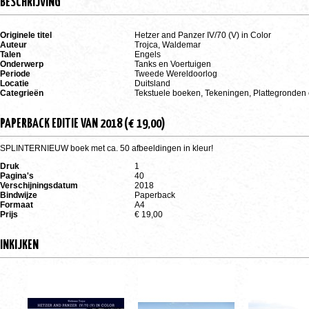
BESCHRIJVING
Originele titel
Hetzer and Panzer IV/70 (V) in Color
Auteur
Trojca, Waldemar
Talen
Engels
Onderwerp
Tanks en Voertuigen
Periode
Tweede Wereldoorlog
Locatie
Duitsland
Categrieën
Tekstuele boeken, Tekeningen, Plattegronden 
PAPERBACK EDITIE VAN 2018 (€ 19,00)
SPLINTERNIEUW boek met ca. 50 afbeeldingen in kleur!
Druk
1
Pagina's
40
Verschijningsdatum
2018
Bindwijze
Paperback
Formaat
A4
Prijs
€ 19,00
INKIJKEN