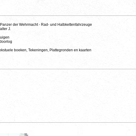
 Panzer der Wehrmacht - Rad- und Halbkettenfahrzeuge
lter J.
tuigen
doorlog
ekstuele boeken, Tekeningen, Plattegronden en kaarten