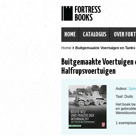
HOME
CATALOGUS
OVER FOR
Home
Buitgemaakte Voertuigen en Tanks 
Buitgemaakte Voertuigen e
Halfrupsvoertuigen
Auteur:
Spie
Taal: Duits
Het boek be
en gebruikt
Wereldoorlo
1 exempla