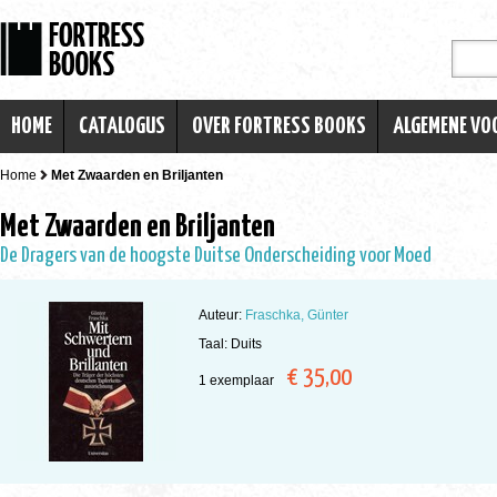
HOME
CATALOGUS
OVER FORTRESS BOOKS
ALGEMENE V
Home
Met Zwaarden en Briljanten
Met Zwaarden en Briljanten
De Dragers van de hoogste Duitse Onderscheiding voor Moed
Auteur:
Fraschka, Günter
Taal: Duits
€ 35,00
1 exemplaar