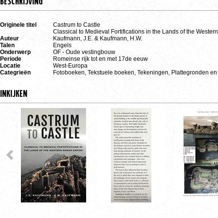
BESCHRIJVING
Originele titel
Castrum to Castle
Classical to Medieval Fortifications in the Lands of the West
Auteur
Kaufmann, J.E. & Kaufmann, H.W.
Talen
Engels
Onderwerp
OF - Oude vestingbouw
Periode
Romeinse rijk tot en met 17de eeuw
Locatie
West-Europa
Categrieën
Fotoboeken, Tekstuele boeken, Tekeningen, Plattegronden en
INKIJKEN