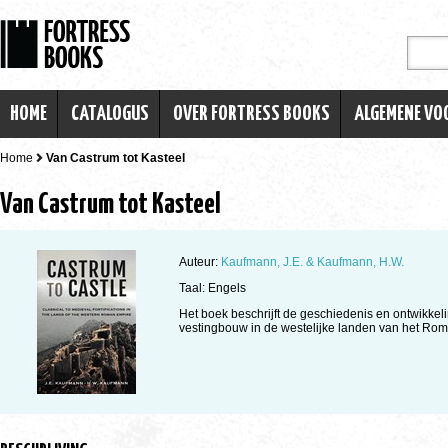
HOME
CATALOGUS
OVER FORTRESS BOOKS
ALGEMENE V
Home
Van Castrum tot Kasteel
Van Castrum tot Kasteel
Auteur:
Kaufmann, J.E. & Kaufmann, H.W.
Taal: Engels
Het boek beschrijft de geschiedenis en ontwikkel
vestingbouw in de westelijke landen van het Rome