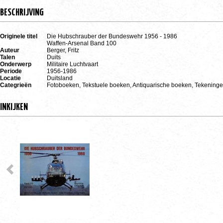
BESCHRIJVING
Originele titel
Die Hubschrauber der Bundeswehr 1956 - 1986
Waffen-Arsenal Band 100
Auteur
Berger, Fritz
Talen
Duits
Onderwerp
Militaire Luchtvaart
Periode
1956-1986
Locatie
Duitsland
Categrieën
Fotoboeken, Tekstuele boeken, Antiquarische boeken, Tekeninge
INKIJKEN