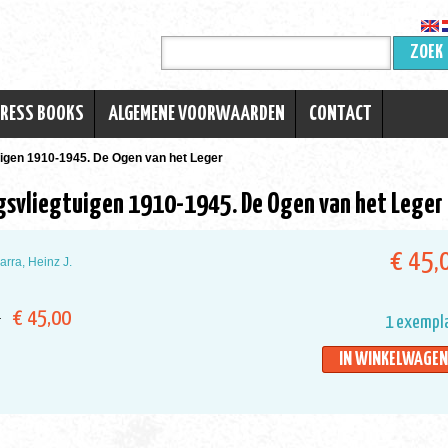
ZOEK
TRESS BOOKS
ALGEMENE VOORWAARDEN
CONTACT
igen 1910-1945. De Ogen van het Leger
gsvliegtuigen 1910-1945. De Ogen van het Leger
€ 45,
rra, Heinz J.
€ 45,00
1 exempl
ar
IN WINKELWAGEN