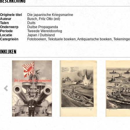
BESCHRIJVING
Originele titel
Die japanische Kriegsmarine
Auteur
Busch, Fritz Otto (ed)
Talen
Duits
Onderwerp
Duitse Propaganda
Periode
Tweede Wereldoorlog
Locatie
Japan / Duitsland
Categrieën
Fotoboeken, Tekstuele boeken, Antiquarische boeken, Tekeninge
INKIJKEN