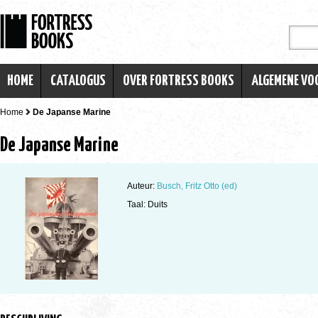
HOME
CATALOGUS
OVER FORTRESS BOOKS
ALGEMENE V
Home
De Japanse Marine
De Japanse Marine
Auteur:
Busch, Fritz Otto (ed)
Taal: Duits