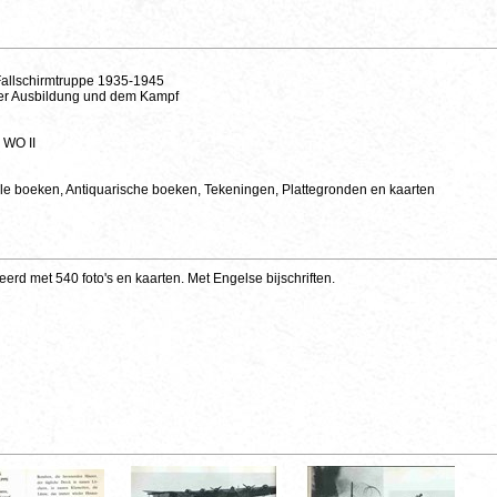
 Fallschirmtruppe 1935-1945
er Ausbildung und dem Kampf
 WO II
le boeken, Antiquarische boeken, Tekeningen, Plattegronden en kaarten
eerd met 540 foto's en kaarten. Met Engelse bijschriften.