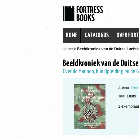
HOME
CATALOGUS
OVER FOR
Home
Beeldkroniek van de Duitse Lucht
Beeldkroniek van de Duits
Over de Mannen, hun Opleiding en de 
Auteur:
Roon
Taal: Duits
1 exempla