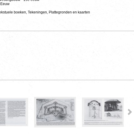
e Eeuw
ekstuele boeken, Tekeningen, Plattegronden en kaarten