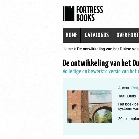
HOME
CATALOGUS
OVER FOR
Home
De ontwikkeling van het Duitse ves
De ontwikkeling van het Du
Volledige en bewerkte versie van het
Auteur:
Rolf
Taal: Duits
Het boek bes
systeem van
20 exempl