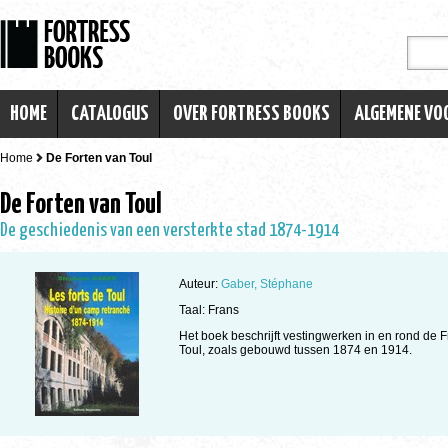
HOME
CATALOGUS
OVER FORTRESS BOOKS
ALGEMENE V
Home
De Forten van Toul
De Forten van Toul
De geschiedenis van een versterkte stad 1874-1914
Auteur:
Gaber, Stéphane
Taal: Frans
Het boek beschrijft vestingwerken in en rond de 
Toul, zoals gebouwd tussen 1874 en 1914.