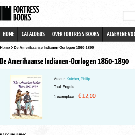
HOME
CATALOGUS
OVER FORTRESS BOOKS
ALGEMENE V
Home
De Amerikaanse Indianen-Oorlogen 1860-1890
De Amerikaanse Indianen-Oorlogen 1860-1890
Auteur:
Katcher, Philip
Taal: Engels
€ 12,00
1 exemplaar