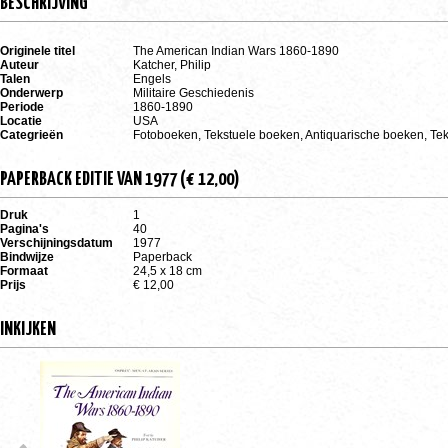
BESCHRIJVING
Originele titel
The American Indian Wars 1860-1890
Auteur
Katcher, Philip
Talen
Engels
Onderwerp
Militaire Geschiedenis
Periode
1860-1890
Locatie
USA
Categrieën
Fotoboeken, Tekstuele boeken, Antiquarische boeken, Te
PAPERBACK EDITIE VAN 1977 (€ 12,00)
Druk
1
Pagina's
40
Verschijningsdatum
1977
Bindwijze
Paperback
Formaat
24,5 x 18 cm
Prijs
€ 12,00
INKIJKEN