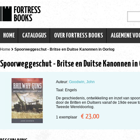
HOME
CATALOGUS
OVER FORTRESS BOOKS
ALGEMENE V
Home
Spoorweggeschut - Britse en Duitse Kanonnen in Oorlog
Spoorweggeschut - Britse en Duitse Kanonnen in
Auteur:
Goodwin, John
Taal: Engels
De geschiedenis, ontwikkeling en inzet van spo
door de Britten en Duitsers vanaf de 19de eeuw t
Tweede Wereldoorlog.
€ 23,00
1 exemplaar