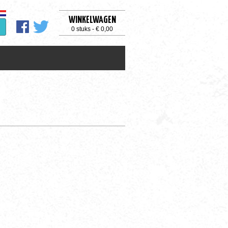
WINKELWAGEN
0 stuks - € 0,00